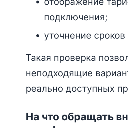
отображение тари
подключения;
уточнение сроков
Такая проверка позво
неподходящие вариант
реально доступных п
На что обращать в