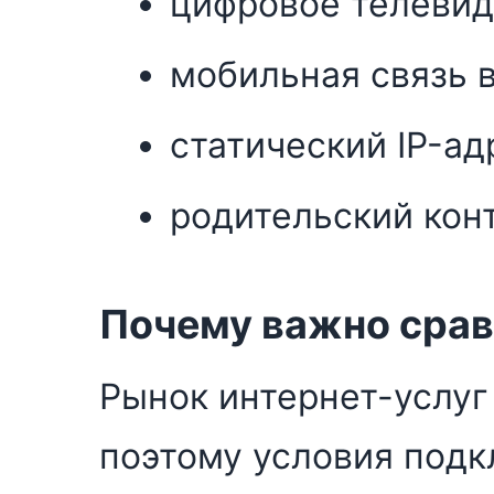
цифровое телевид
мобильная связь в
статический IP-ад
родительский конт
Почему важно сра
Рынок интернет-услуг
поэтому условия подк